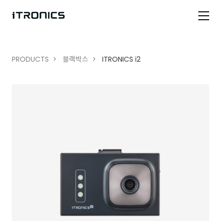
PRODUCTS
블랙박스
ITRONICS i2