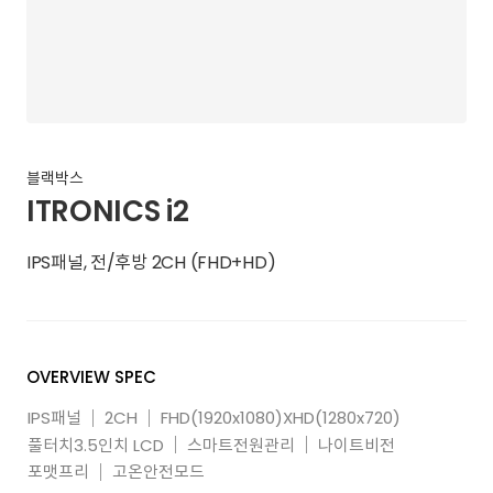
블랙박스
ITRONICS i2
IPS패널, 전/후방 2CH (FHD+HD)
OVERVIEW SPEC
IPS패널
2CH
FHD(1920x1080)XHD(1280x720)
풀터치3.5인치 LCD
스마트전원관리
나이트비전
포맷프리
고온안전모드