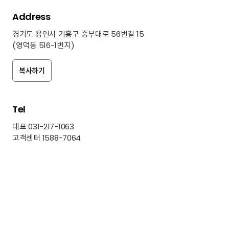
Address
경기도 용인시 기흥구 중부대로 56번길 15
(영덕동 516-1번지)
복사
하기
Tel
대표 031-217-1063
고객센터 1588-7064