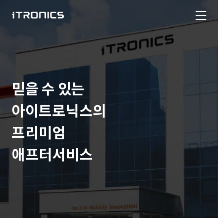
믿을 수 있는
아이트로닉스의
프리미엄
애프터서비스