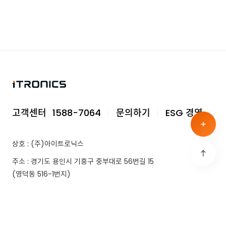
고객센터
1588-7064
문의하기
ESG 경영
상호 : (주)아이트로닉스
주소 : 경기도 용인시 기흥구 중부대로 56번길 15
(영덕동 516-1번지)
TEL.
031-217-1063
FAX.
031-217-1067
이용 약관
개인정보처리방침