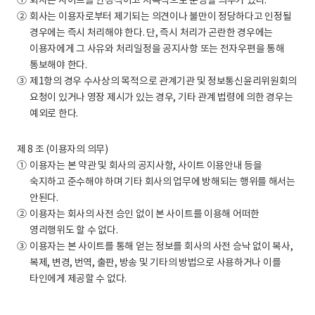
①
회사는 사이트를 안정적이고 지속적으로 운영할 의무가 있다.
②
회사는 이용자로부터 제기되는 의견이나 불만이 정당하다고 인정될
경우에는 즉시 처리해야 한다. 단, 즉시 처리가 곤란한 경우에는
이용자에게 그 사유와 처리일정을 공지사항 또는 전자우편을 통해
통보해야 한다.
③
제1항의 경우 수사상의 목적으로 관계기관 및 정보통신윤리위원회의
요청이 있거나 영장 제시가 있는 경우, 기타 관계 법령에 의한 경우는
예외로 한다.
제 8 조 (이용자의 의무)
①
이용자는 본 약관 및 회사의 공지사항, 사이트 이용안내 등을
숙지하고 준수해야 하며 기타 회사의 업무에 방해되는 행위를 해서는
안된다.
②
이용자는 회사의 사전 승인 없이 본 사이트를 이용해 어떠한
영리행위도 할 수 없다.
③
이용자는 본 사이트를 통해 얻는 정보를 회사의 사전 승낙 없이 복사,
복제, 변경, 번역, 출판, 방송 및 기타의 방법으로 사용하거나 이를
타인에게 제공할 수 없다.