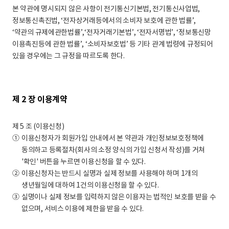
본 약관에 명시되지 않은 사항이 전기통신기본법, 전기통신사업법,
정보통신촉진법, ‘전자상거래등에서의 소비자 보호에 관한 법률’,
‘약관의 규제에관한법률’,‘전자거래기본법’, ‘전자서명법’, ‘정보통신망
이용촉진등에 관한 법률’, ‘소비자보호법’ 등 기타 관계 법령에 규정되어
있을 경우에는 그 규정을 따르도록 한다.
제 2 장 이용계약
제 5 조 (이용신청)
①
이용신청자가 회원가입 안내에서 본 약관과 개인정보보호정책에
동의하고 등록절차(회사의 소정 양식의 가입 신청서 작성)를 거쳐
'확인' 버튼을 누르면 이용신청을 할 수 있다.
②
이용신청자는 반드시 실명과 실제 정보를 사용해야 하며 1개의
생년월일에 대하여 1건의 이용신청을 할 수 있다.
③
실명이나 실제 정보를 입력하지 않은 이용자는 법적인 보호를 받을 수
없으며, 서비스 이용에 제한을 받을 수 있다.