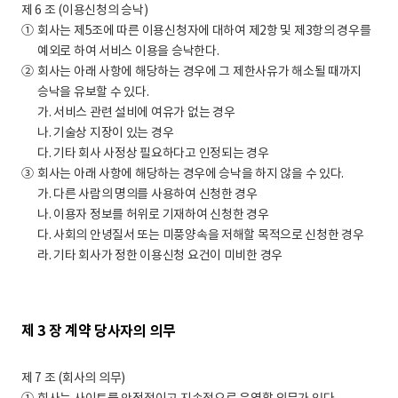
제 6 조 (이용신청의 승낙)
①
회사는 제5조에 따른 이용신청자에 대하여 제2항 및 제3항의 경우를
예외로 하여 서비스 이용을 승낙한다.
②
회사는 아래 사항에 해당하는 경우에 그 제한사유가 해소될 때까지
승낙을 유보할 수 있다.
가.
서비스 관련 설비에 여유가 없는 경우
나.
기술상 지장이 있는 경우
다.
기타 회사 사정상 필요하다고 인정되는 경우
③
회사는 아래 사항에 해당하는 경우에 승낙을 하지 않을 수 있다.
가.
다른 사람의 명의를 사용하여 신청한 경우
나.
이용자 정보를 허위로 기재하여 신청한 경우
다.
사회의 안녕질서 또는 미풍양속을 저해할 목적으로 신청한 경우
라.
기타 회사가 정한 이용신청 요건이 미비한 경우
제 3 장 계약 당사자의 의무
제 7 조 (회사의 의무)