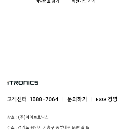
비밀번호 찾기
회원가입 하기
고객센터
1588-7064
문의하기
ESG 경영
상호 : (주)아이트로닉스
주소 : 경기도 용인시 기흥구 중부대로 56번길 15