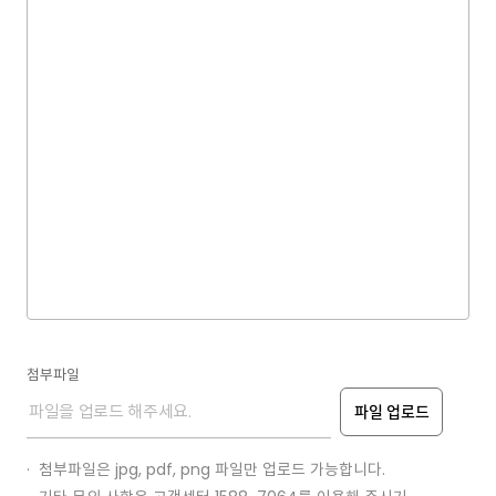
고객의 개인 정보는 원칙적으로 개인정보의 수집 및 이용목적이
달성되면 지체 없이 파기합니다. 회사의 개인정보 파기절차 및
방법은 다음과 같습니다.
① 파기절차
- 이용자가 회원가입 등을 위해 입력한 정보는 목적이 달성된 후
별도의 DB로 옮겨져(종이의 경우 별도의 서류함) 내부 방침 및
기타 관련 법령에 의한 정보보호 사유에 따라 일정 기간 저장된
후 파기됩니다.
- 동 개인정보는 법률에 의한 경우가 아니고서는 보유되는
이외의 다른 목적으로 이용되지 않습니다.
② 파기방법
- 종이에 출력된 개인정보는 분쇄기로 분쇄하거나 소각을
통하여 파기합니다.
첨부파일
- 전자적 파일 형태로 저장된 개인정보는 기록을 재생할 수 없는
기술적 방법을 사용하여 삭제합니다.
파일 업로드
첨부파일은 jpg, pdf, png 파일만 업로드 가능합니다.
개인정보의 제공 및 공유