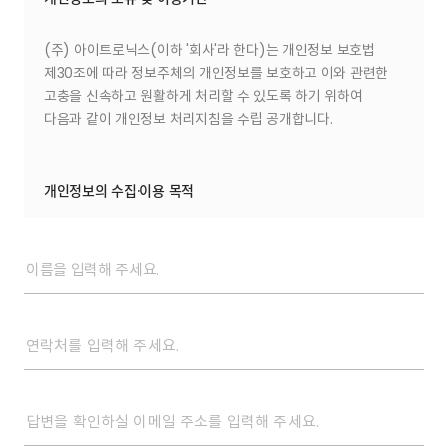
(주) 아이트로닉스(이하 '회사'라 한다)는 개인정보 보호법
제30조에 따라 정보주체의 개인정보를 보호하고 이와 관련한
고충을 신속하고 원활하게 처리할 수 있도록 하기 위하여
다음과 같이 개인정보 처리지침을 수립 공개합니다.
개인정보의 수집·이용 목적
회사 홈페이지 상에서 제공되는 서비스 상품의 주문에 대한
접수 및 대금 결재 그리고 궁금증 및 제안사항 뿐만 아니라,
고객님께 제공되는 주문상품 배송정보 및 기타 각종 편의
서비스를 제공하기 위하여 필요한 최소한의 정보를 수집하고
있습니다.
위의 개인정보 수집 목적 이외에 다른 용도로 정보를
이용하거나 회원의 동의 없이 제3자에게 회원 정보를 제공할 수
없으며 회원 정보의 분실, 도난, 유출, 변조가 발생하고 이에 따라
회원이 피해를 입을 경우 Itronics 책임집니다.