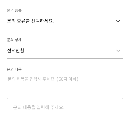
문의 종류
수집하는 개인정보의 항목
회사는 회원들을 대상으로 위에서 밝힌 수집 목적으로 다음과
같은 필수 회원정보를 받습니다.
문의 상세
① 성명
② E-mail
③ 연락처
문의 내용
개인정보의 수정 및 보유 기간
고객의 개인 정보는 삭제를 원하실 경우 E-mail, 또는
전화상으로 고객센터에 요청하시면 언제든지 삭제됩니다.
개인정보 파기절차 및 방법