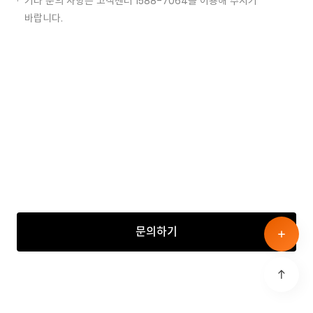
기타 문의 사항은 고객센터 1588-7064를 이용해 주시기
바랍니다.
회사는 회원의 고객 개인정보는 원칙적으로 제3기관 및
제3자에게 제공 될 수 없으며 회사가 회원님께 편의를 제공하기
위하여 특정 회사에 개인정보를 제공하고자 할 경우에는 반드시
회원님께 해당되는 합당한 절차를 통하여 동의를 구하도록 되어
있습니다. 단, 아이패스 이용약관 15조 3항에 의거 다음 경우에
한하여 고객의 동의 없이 개인정보를 제공할 수 있습니다.
① 업무상 구매에 필요한 최소한의 이용자정보(성명, 주소,
전화번호)를 알려주는 경우.
예) 택배 발송 시
② 통계작성, 학술연구 또는 시장조사를 위하여 필요한
경우로서 특정 개인을 식별할 수 없는 형태로 제공하는 경우
예) 국가별 사용량을 분석하기 위한 자료
문의하기