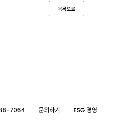
목록으로
88-7064
문의하기
ESG 경영