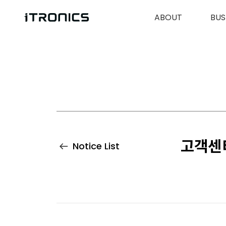
ABOUT
BUS
고객센
Notice List