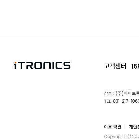
고객센터
15
상호 : (주)아이트
TEL.
031-217-106
이용 약관
개인
Copyright ⓒ 20