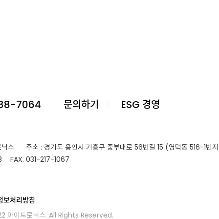
88-7064
문의하기
ESG 경영
로닉스
주소 : 경기도 용인시 기흥구 중부대로 56번길 15
(영덕동 516-1번지
3
FAX.
031-217-1067
정보처리방침
22
아이트로닉스.
All Rights Reserved.