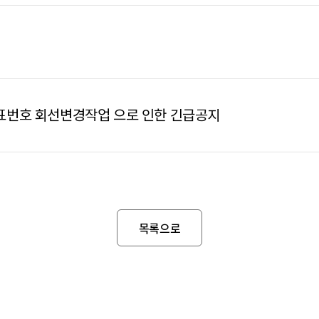
대표번호 회선변경작업 으로 인한 긴급공지
목록으로