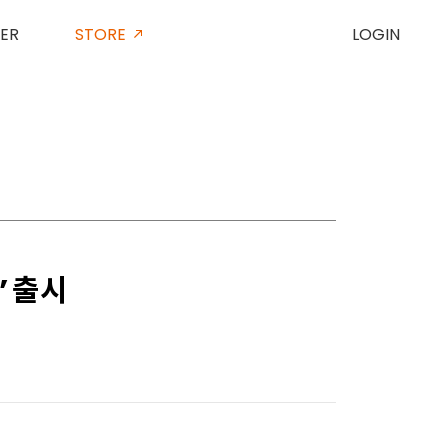
ER
STORE
LOGIN
’ 출시