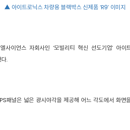
▲
아이트로닉스
차량용 블랙박스 신제품 ‘R9’ 이미지
엘사이언스 자회사인 ‘모빌리티 혁신 선도기업’ 아이
혔다.
식 IPS패널은 넓은 광시야각을 제공해 어느 각도에서 화면