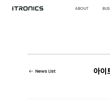
ABOUT
BUS
아이트
News List