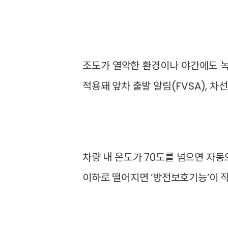
조도가 열악한 환경이나 야간에도 녹화 
적용돼 앞차 출발 알림(FVSA), 차
차량 내 온도가 70도를 넘으면 자동
이하로 떨어지면 ‘방전보호기능’이