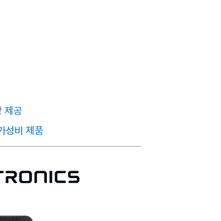
상 제공
고가성비 제품