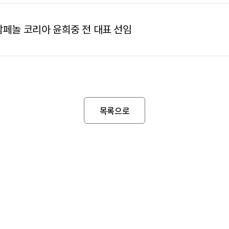
페놀 코리아 윤희중 전 대표 선임
목록으로