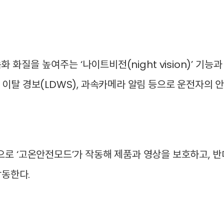
화질을 높여주는 ‘나이트비전(night vision)’ 기능과
선 이탈 경보(LDWS), 과속카메라 알림 등으로 운전자의 
으로 ‘고온안전모드’가 작동해 제품과 영상을 보호하고, 
 작동한다.