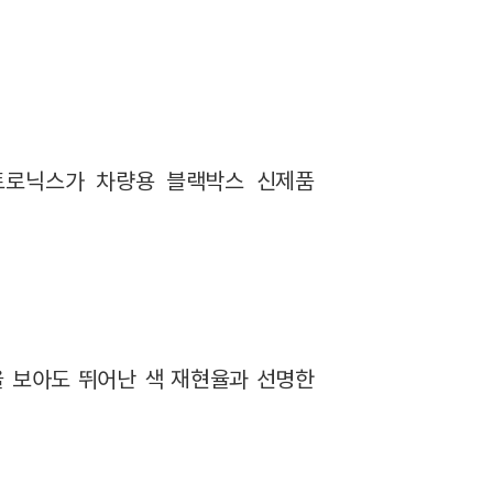
트로닉스가 차량용 블랙박스 신제품
을 보아도 뛰어난 색 재현율과 선명한